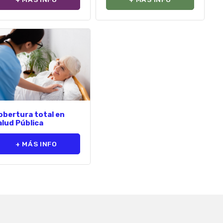
obertura total en
alud Pública
+ MÁS INFO