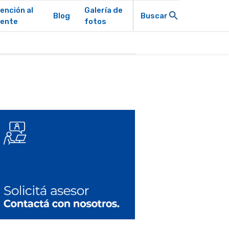
ención al
Galería de
Blog
Buscar
iente
fotos