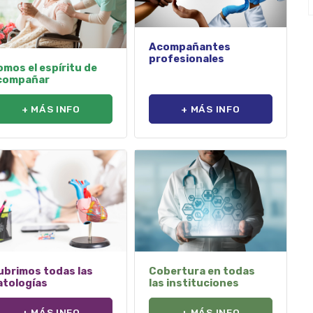
Acompañantes
profesionales
mos el espíritu de
compañar
+ MÁS INFO
+ MÁS INFO
ubrimos todas las
Cobertura en todas
atologías
las instituciones
+ MÁS INFO
+ MÁS INFO