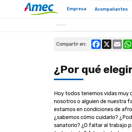
Empresa
Acompañantes
Inicio
Facebook
X
Emai
Compartir en:
¿Por qué elegi
Hoy todos tenemos vidas muy o
nosotros o alguien de nuestra f
estamos en condiciones de afro
¿sabemos cómo cuidarlo? ¿Podemo
sanatorio? ¿O faltar al trabajo 