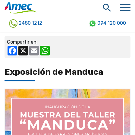
2480 1212
094 120 000
Compartir en:
Facebook
X
Email
WhatsApp
Exposición de Manduca