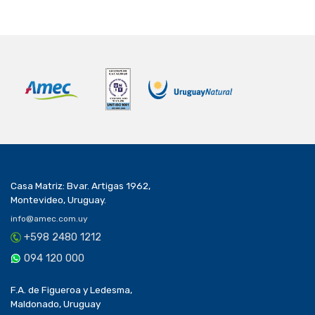
Casa Matriz: Bvar. Artigas 1962,
Montevideo, Uruguay.
info@amec.com.uy
+598 2480 1212
094 120 000
F.A. de Figueroa y Ledesma,
Maldonado, Uruguay