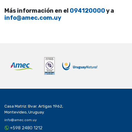
Más información en el
094120000
y a
info@amec.com.uy
Casa Matriz: Bvar. Artigas 1962,
Montevideo, Uruguay.
info@amec.com.uy
+598 2480 1212