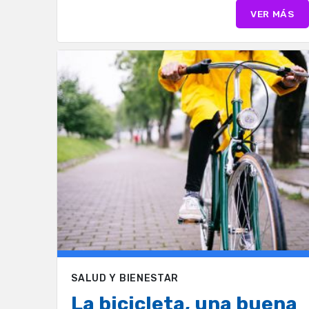
VER MÁS
SALUD Y BIENESTAR
La bicicleta, una buena