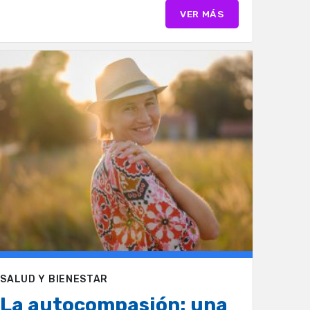
VER MÁS
SALUD Y BIENESTAR
La autocompasión: una