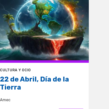
CULTURA Y OCIO
22 de Abril, Día de la
Tierra
Amec