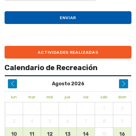
ENVIAR
ACTIVIDADES REALIZADAS
Calendario de Recreación
Agosto
2026
lun
mar
mié
jue
vie
sáb
dom
1
2
3
4
5
6
7
8
9
10
11
12
13
14
15
16