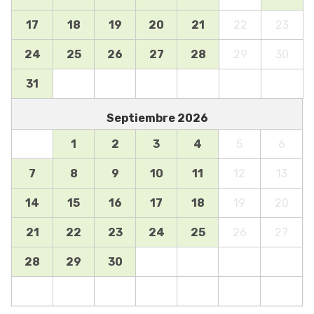
17
18
19
20
21
22
23
24
25
26
27
28
29
30
31
Septiembre
2026
1
2
3
4
5
6
7
8
9
10
11
12
13
14
15
16
17
18
19
20
21
22
23
24
25
26
27
28
29
30