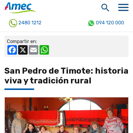
2480 1212
094 120 000
Compartir en:
Facebook
X
Email
WhatsApp
San Pedro de Timote: historia
viva y tradición rural