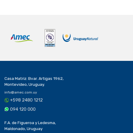
Casa Matriz: Bvar. Artigas 1962,
Montevideo, Uruguay.
info@amec.com.uy
+598 2480 1212
094 120 000
F.A. de Figueroa y Ledesma,
Maldonado, Uruguay