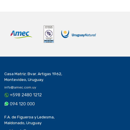
Casa Matriz: Bvar. Artigas 1962,
Montevideo, Uruguay.
info@amec.com.uy
+598 2480 1212
094 120 000
F.A. de Figueroa y Ledesma,
Maldonado, Uruguay