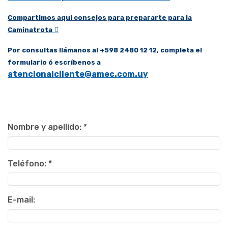
Compartimos aquí consejos para prepararte para la
Caminatrota
Por consultas llámanos al +598 2480 12 12, completa el
formulario ó escríbenos a
atencionalcliente@amec.com.uy
Nombre y apellido:
*
Teléfono:
*
E-mail: