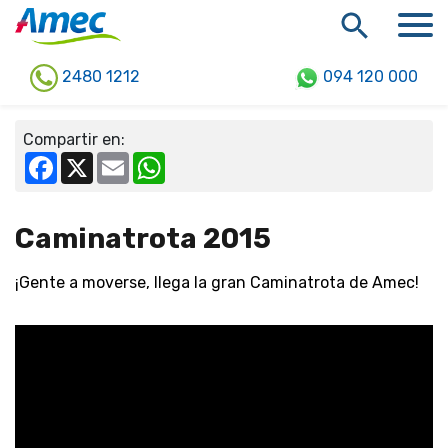
2480 1212
094 120 000
Compartir en:
Facebook
X
Email
WhatsApp
Caminatrota 2015
¡Gente a moverse, llega la gran Caminatrota de Amec!